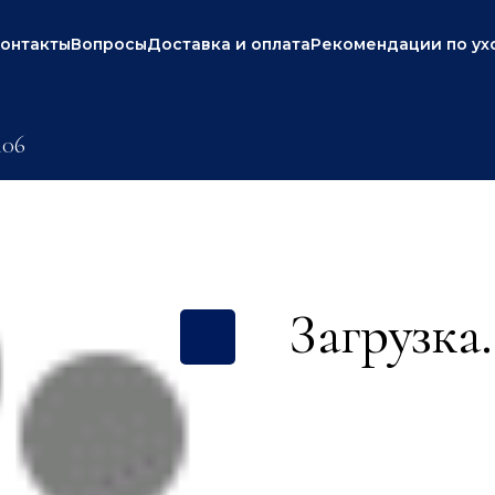
онтакты
Вопросы
Доставка и оплата
Рекомендации по ух
106
Загрузка.