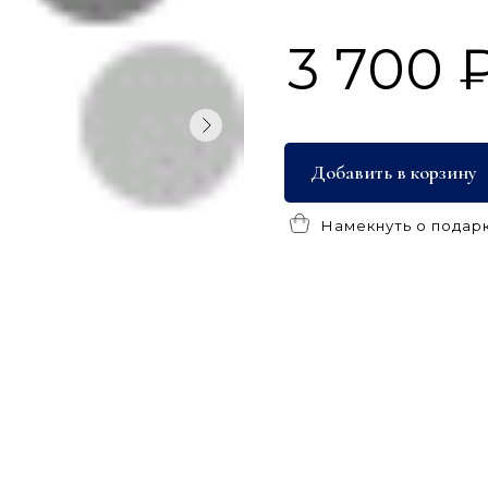
3 700 
Добавить в корзину
Намекнуть о подар