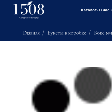
Каталог
О нас
К
Главная
/
Букеты в коробке
/
Бокс №