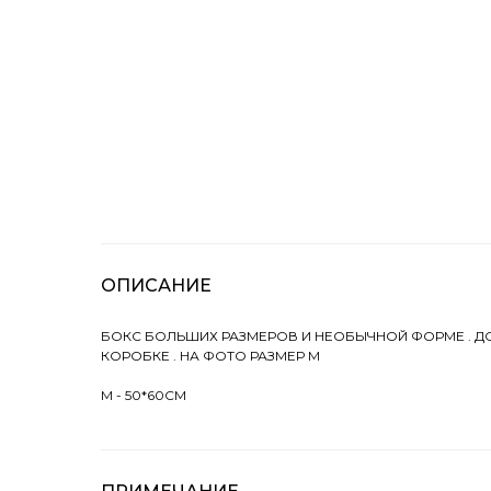
ОПИСАНИЕ
БОКС БОЛЬШИХ РАЗМЕРОВ И НЕОБЫЧНОЙ ФОРМЕ . Д
КОРОБКЕ . НА ФОТО РАЗМЕР M
M - 50*60СМ