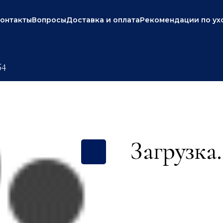
онтакты
Вопросы
Доставка и оплата
Рекомендации по ух
54
Загрузка.