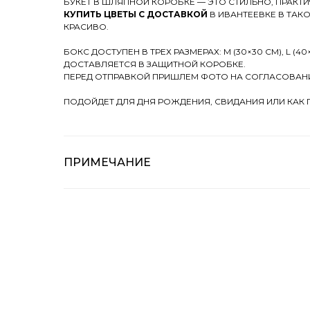
БУКЕТ В ШЛЯПНОЙ КОРОБКЕ — ЭТО СТИЛЬНО, ПРАКТИЧ
КУПИТЬ ЦВЕТЫ С ДОСТАВКОЙ
В ИВАНТЕЕВКЕ В ТАК
КРАСИВО.
БОКС ДОСТУПЕН В ТРЕХ РАЗМЕРАХ: M (30×30 СМ), L (40×
ДОСТАВЛЯЕТСЯ В ЗАЩИТНОЙ КОРОБКЕ.
ПЕРЕД ОТПРАВКОЙ ПРИШЛЕМ ФОТО НА СОГЛАСОВАН
ПОДОЙДЕТ ДЛЯ ДНЯ РОЖДЕНИЯ, СВИДАНИЯ ИЛИ КАК 
ПРИМЕЧАНИЕ