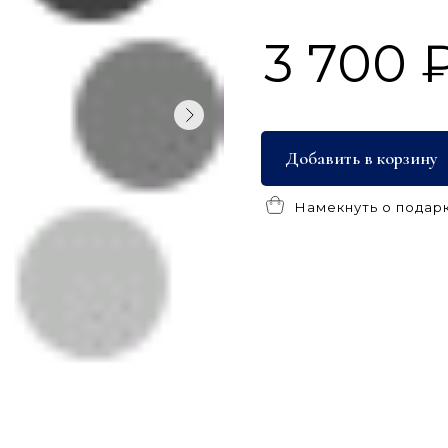
3 700 
Добавить в корзину
Намекнуть о подар