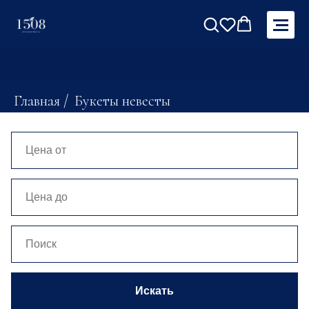
Главная
/
Букеты невесты
Искать