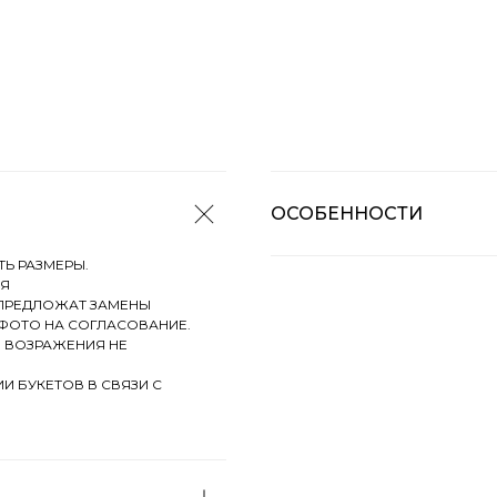
ОСОБЕННОСТИ
Ь РАЗМЕРЫ.
СЯ
М ПРЕДЛОЖАТ ЗАМЕНЫ
 ФОТО НА СОГЛАСОВАНИЕ.
И ВОЗРАЖЕНИЯ НЕ
И БУКЕТОВ В СВЯЗИ С