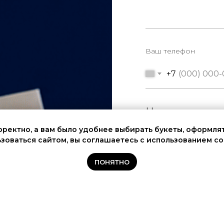
Ваш телефон
+7
Цветовая гамм
рректно, а вам было удобнее выбирать букеты, оформля
зоваться сайтом, вы соглашаетесь с использованием co
ПОНЯТНО
Бюджет