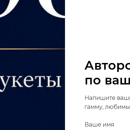
Авторс
по ва
Напишите ваши
гамму, любимы
Ваше имя