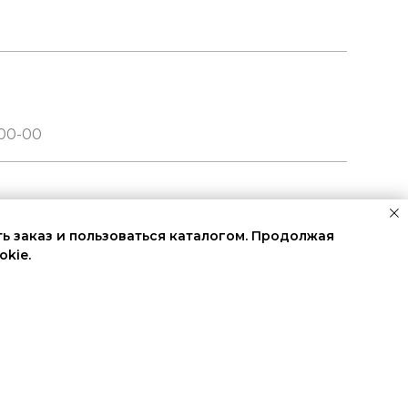
а
ть заказ и пользоваться каталогом. Продолжая
okie.