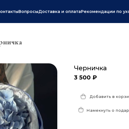
онтакты
Вопросы
Доставка и оплата
Рекомендации по ух
рничка
Черничка
3 500 ₽
Добавить в корзи
Намекнуть о пода