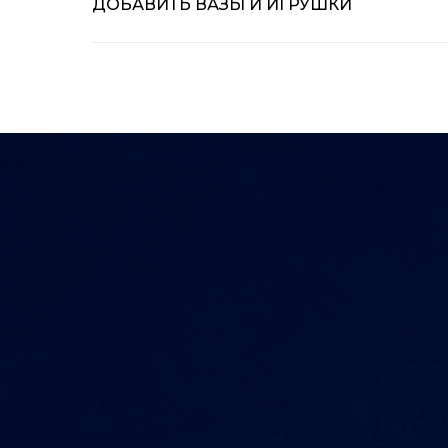
ДОБАВИТЬ ВАЗЫ И ИГРУШКИ