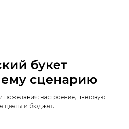
кий букет
шему сценарию
 пожелания: настроение, цветовую
е цветы и бюджет.