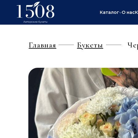
Каталог
О нас
К
Главная
Букеты
Че