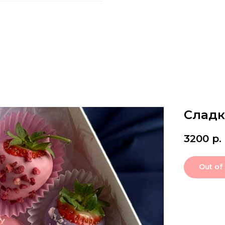
Сладк
3200
р.
Out of