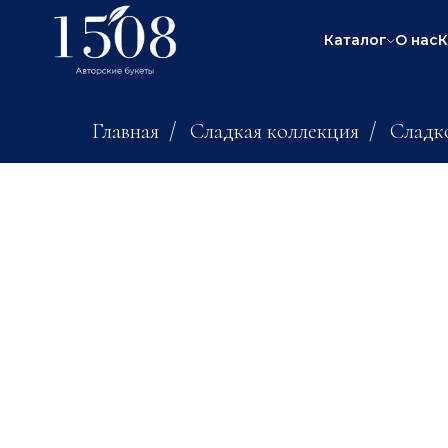
Каталог
О нас
К
Главная
/
Сладкая коллекция
/
Сладк