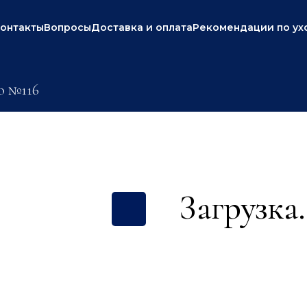
онтакты
Вопросы
Доставка и оплата
Рекомендации по ух
о №116
Загрузка.