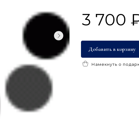
3 700 
Добавить в корзину
Намекнуть о подар