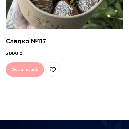
Сладко №117
2000
р.
Out of stock