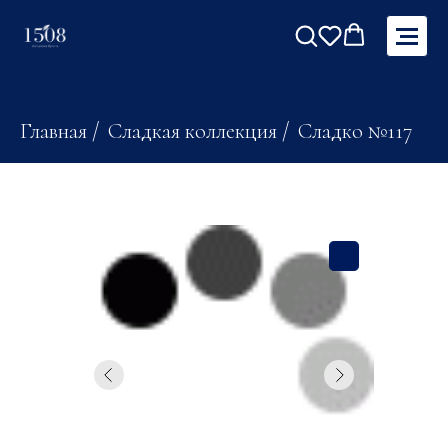
Главная
/
Сладкая коллекция
/
Сладко №117