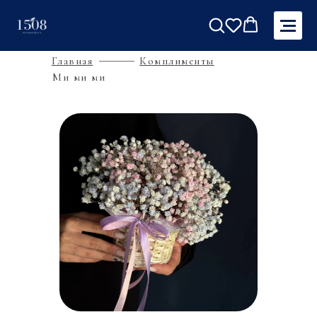
Главная
Комплименты
Ми ми ми