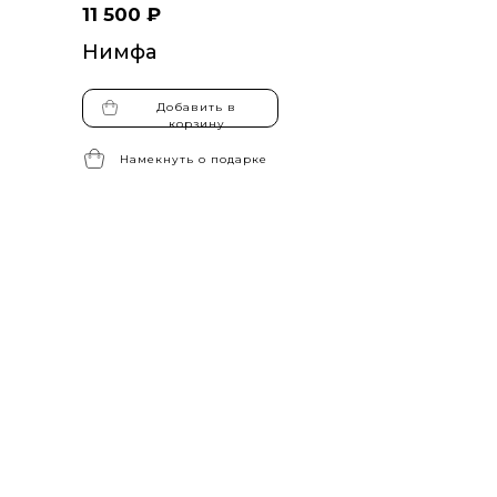
11 500 ₽
Нимфа
Добавить в
корзину
Намекнуть о подарке