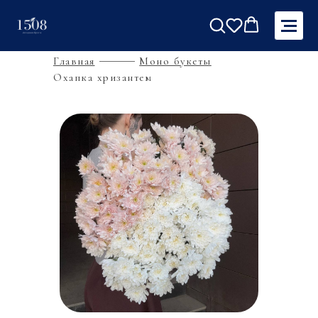
Главная
Моно букеты
Охапка хризантем