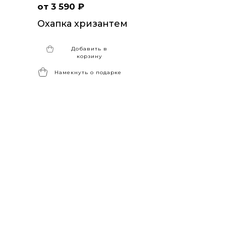
от 3 590 ₽
Охапка хризантем
Добавить в
корзину
Намекнуть о подарке