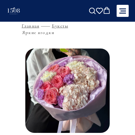
Главная
Букеты
Яркие ягодки