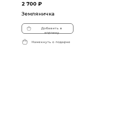
2 700 ₽
Земляничка
Добавить в
корзину
Намекнуть о подарке