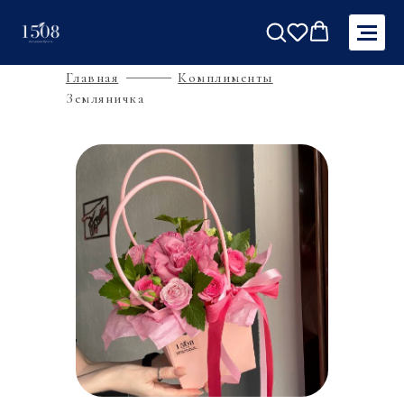
Главная
Комплименты
Земляничка