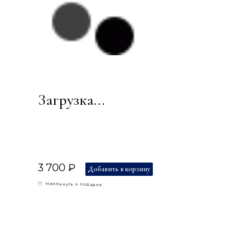
Загрузка...
3 700 ₽
Добавить в корзину
Намекнуть о подарке