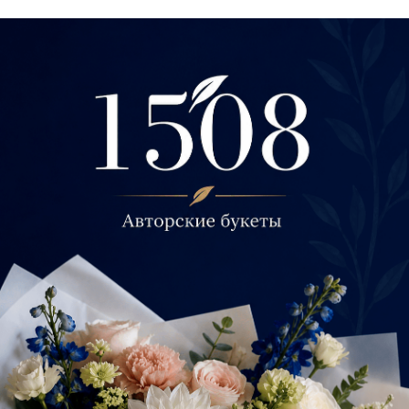
Букет с пионами арт190
4600
р.
Out of stock