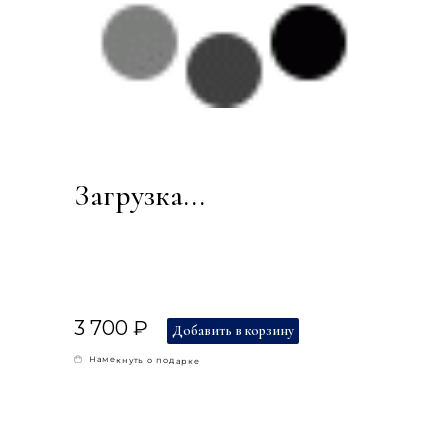
Загрузка...
3 700 ₽
Добавить в корзину
Намекнуть о подарке