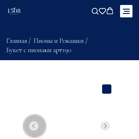
Главная
/
Пионы и Ромашки
/
Букет с пионами арт190