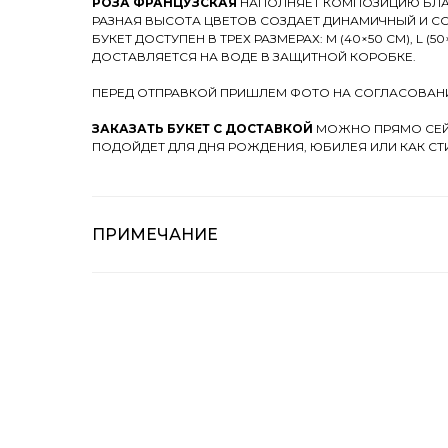
РОЗА ФРАНЦУЗСКАЯ
НАПОЛНЯЕТ КОМПОЗИЦИЮ БЛ
РАЗНАЯ ВЫСОТА ЦВЕТОВ СОЗДАЕТ ДИНАМИЧНЫЙ И С
БУКЕТ ДОСТУПЕН В ТРЕХ РАЗМЕРАХ: M (40×50 СМ), L (50×
ДОСТАВЛЯЕТСЯ НА ВОДЕ В ЗАЩИТНОЙ КОРОБКЕ.
ПЕРЕД ОТПРАВКОЙ ПРИШЛЕМ ФОТО НА СОГЛАСОВАН
ЗАКАЗАТЬ БУКЕТ С ДОСТАВКОЙ
МОЖНО ПРЯМО СЕЙ
ПОДОЙДЕТ ДЛЯ ДНЯ РОЖДЕНИЯ, ЮБИЛЕЯ ИЛИ КАК С
ПРИМЕЧАНИЕ