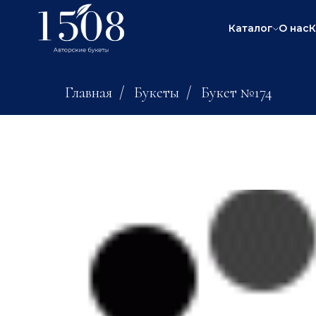
Каталог
О нас
К
Главная
/
Букеты
/
Букет №174