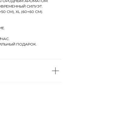
АГОРОДНЫМ АРОМАТОМ.
ОВРЕМЕННЫЙ СИЛУЭТ.
50 СМ), XL (60×60 СМ).
ИЕ.
ЧАС.
ТИЛЬНЫЙ ПОДАРОК.