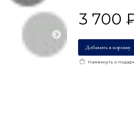
3 700 
Добавить в корзину
Намекнуть о подар