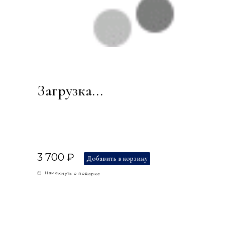
Загрузка...
3 700 ₽
Добавить в корзину
Намекнуть о подарке