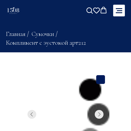
Главная
/
Сумочки
/
Комплимент с эустомой арт212