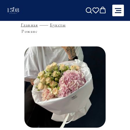
Главная
Букеты
Романс