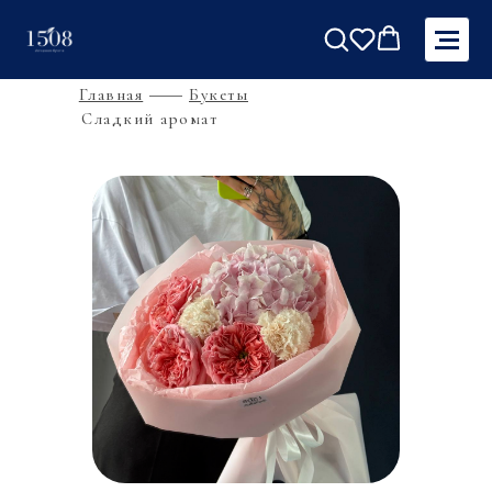
Главная
Букеты
Сладкий аромат